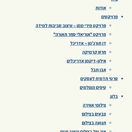
אודות
פרויקטים
פרויקט מירי ממן – עיצוב סביבות למידה
פרויקט "אוריאלי סחר תאורה"
דן תורג'מן – אדריכל
חרש קרמיקה
אילון-דיקמן אדריכלים
אבן תבל
סרטי תדמית לעסקים
טיפים מצולמים
בלוג
צילומי אווירה
צבעים בצילום
תנועה בצילום
אור וצל בצילום עיצוב פנים