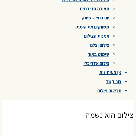
תאורה סביבתית
יום בחיי – שיווק
משווקים את העסק
אמנות הצילום
צילום וצלם
שימוש באור
צילום אדריכלי
מן העיתונות
צור קשר
חבילות צילום
צילום הוא נשמה