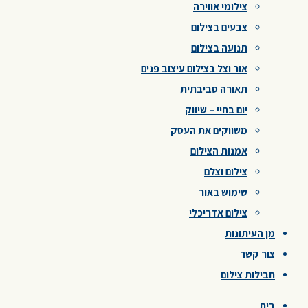
צילומי אווירה
צבעים בצילום
תנועה בצילום
אור וצל בצילום עיצוב פנים
תאורה סביבתית
יום בחיי – שיווק
משווקים את העסק
אמנות הצילום
צילום וצלם
שימוש באור
צילום אדריכלי
מן העיתונות
צור קשר
חבילות צילום
בית