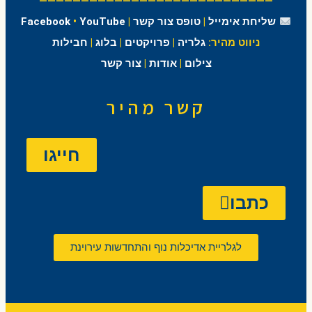
————————————————————————————
שליחת אימייל
|
טופס צור קשר
|
YouTube
•
Facebook
ניווט מהיר:
גלריה
|
פרויקטים
|
בלוג
|
חבילות
צילום
|
אודות
|
צור קשר
קשר מהיר
חייגו
כתבו
לגלריית אדיכלות נוף והתחדשות עירוינת