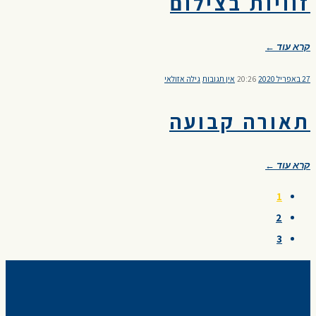
זוויות בצילום
קרא עוד ←
27 באפריל 2020
20:26
אין תגובות
גילה אזולאי
תאורה קבועה
קרא עוד ←
1
2
3