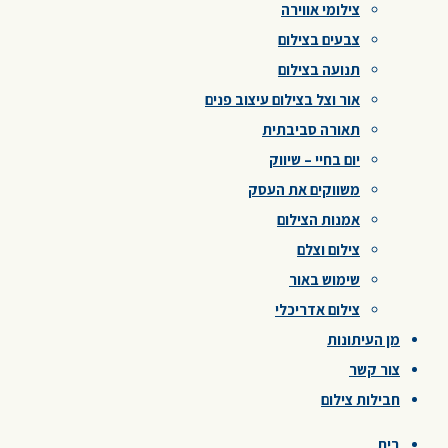
צילומי אווירה
צבעים בצילום
תנועה בצילום
אור וצל בצילום עיצוב פנים
תאורה סביבתית
יום בחיי – שיווק
משווקים את העסק
אמנות הצילום
צילום וצלם
שימוש באור
צילום אדריכלי
מן העיתונות
צור קשר
חבילות צילום
בית