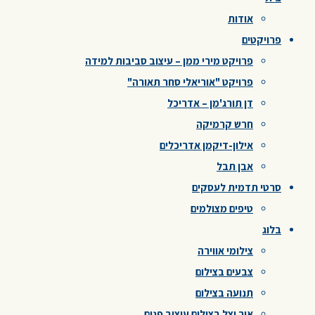
אודות
פרויקטים
פרויקט מירי ממן – עיצוב סביבות למידה
פרויקט "אוריאלי סחר תאורה"
דן תורג'מן – אדריכל
חרש קרמיקה
אילון-דיקמן אדריכלים
אבן תבל
סרטי תדמית לעסקים
טיפים מצולמים
בלוג
צילומי אווירה
צבעים בצילום
תנועה בצילום
אור וצל בצילום עיצוב פנים