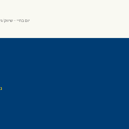
יום בחיי – שיווק
נ