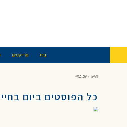
בית
פרויקטים
ס
ראשי
»
יום בחיי
כל הפוסטים ב
יום בחיי