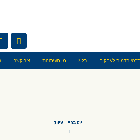
רטי תדמית לעסקים
בלוג
מן העיתונות
צור קשר
ח