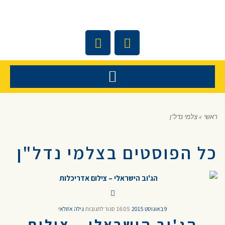
ראשי
»
צלמי נדל"ן
כל הפוסטים ב
צלמי נדל"ן
9 באוגוסט 2015
16:05
סגור לתגובות
גילה אזולאי
הג'וב הישראלי – צילום