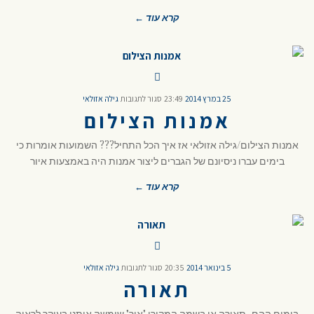
קרא עוד ←
25 במרץ 2014
23:49
סגור לתגובות
גילה אזולאי
אמנות הצילום
אמנות הצילום/גילה אזולאי אז איך הכל התחיל??? השמועות אומרות כי
בימים עברו ניסיונם של הגברים ליצור אמנות היה באמצעות איור
קרא עוד ←
5 בינואר 2014
20:35
סגור לתגובות
גילה אזולאי
תאורה
בימים ההם, תאורה או בשמה המקורי "אור" שימשה אותנו בעיקר לראיה