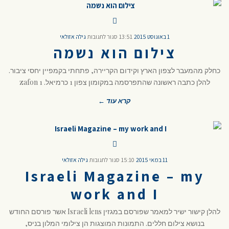
1 באוגוסט 2015
13:51
סגור לתגובות
גילה אזולאי
צילום הוא נשמה
כחלק מהמעבר לצפון הארץ וקידום הקריירה, פתחתי בקמפיין יחסי ציבור.
להלן כתבה ראשונה שהתפרסמה במקומון צפון 1 כרמיאל. zafon 1
קרא עוד ←
11 במאי 2015
15:10
סגור לתגובות
גילה אזולאי
Israeli Magazine – my
work and I
להלן קישור ישיר למאמר שפורסם במגזין Israeli lens אשר פורסם החודש
בנושא צילום חללים. התמונות המוצגות הן צילומי המלון בניס,