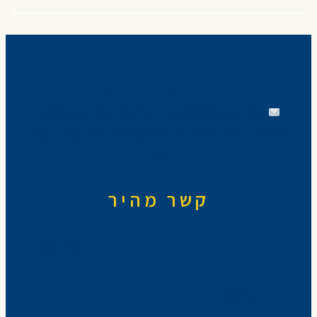
————————————————————————————
שליחת אימייל
|
טופס צור קשר
|
YouTube
•
Facebook
ניווט מהיר:
גלריה
|
פרויקטים
|
בלוג
|
חבילות צילום
|
אודות
|
צור
קשר
קשר מהיר
חייגו
כתבו