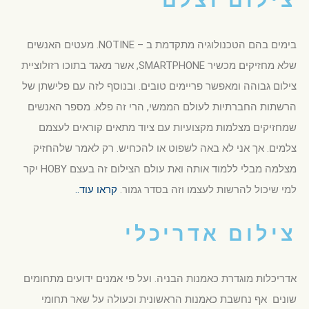
צילום וצלם
בימים בהם הטכנולוגיה מתקדמת ב – NOTINE. מעטים האנשים
שלא מחזיקים מכשיר SMARTPHONE, אשר מאגד בתוכו רזולוציית
צילום גבוהה ומאפשר פריימים טובים. ובנוסף לזה עם פלישתן של
הרשתות החברתיות לעולם הממשי, הרי זה פלא. מספר האנשים
שמחזיקים מצלמות מקצועיות עם ציוד מתאים קוראים לעצמם
צלמים. אך אני לא באה לשפוט או להכחיש. רק לאמר שלהחזיק
מצלמה מבלי ללמוד אותה ואת עולם הצילום זה בעצם HOBY יקר
למי שיכול להרשות לעצמו וזה בסדר גמור.
קראו עוד..
צילום אדריכלי
אדריכלות מוגדרת כאמנות הבניה. ועל פי אמנים ידועים מתחומים
שונים אף נחשבת כאמנות הראשונית וכעולה על שאר תחומי