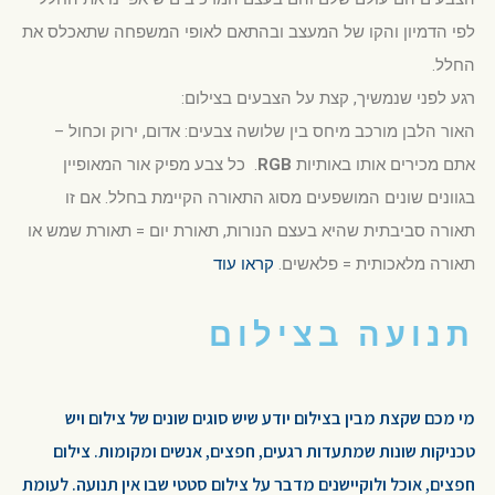
לפי הדמיון והקו של המעצב ובהתאם לאופי המשפחה שתאכלס את
החלל.
רגע לפני שנמשיך, קצת על הצבעים בצילום:
האור הלבן מורכב מיחס בין שלושה צבעים: אדום, ירוק וכחול –
אתם מכירים אותו באותיות
RGB
. כל צבע מפיק אור המאופיין
בגוונים שונים המושפעים מסוג התאורה הקיימת בחלל. אם זו
תאורה סביבתית שהיא בעצם הנורות, תאורת יום = תאורת שמש או
תאורה מלאכותית = פלאשים.
קראו עוד
תנועה בצילום
מי מכם שקצת מבין בצילום יודע שיש סוגים שונים של צילום ויש
טכניקות שונות שמתעדות רגעים, חפצים, אנשים ומקומות. צילום
חפצים, אוכל ולוקיישנים מדבר על צילום סטטי שבו אין תנועה. לעומת