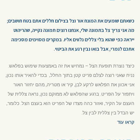
כשאתם שומעים את המונח אור וצל בצילום חללים אתם בטח חושבים;
מה אני צריך צל בתמונה שלי, אנחנו רוצים תמונה נקייה, שהריהוט
ייראה כפי שהוא בלי צללים נלווים אליו. במקרים מסוימים מסכימה
אתכם לגמרי, אבל בואו נבין רגע את הביטוי.
כיצד נוצרת תופעת הצל – נמחיש את זה באמצעות שימוש בפלאש.
נניח שאני רוצה לצלם פריט קטן בתוך החלל, בכדי להאיר אותו נכון,
אני אכוון את הפלאש לרקע לבן, קיר או מטריה, מהם יחזור האור
ויתפזר על הפריט. ברגע שהפלאש לא ממוקם נכון, נראה צללית של
העצם על הקיר, ואזור כהה מצדו של הפריט הוא בעצם הצל. כלומר,
יש הבדל בין צללית לבין צל.
קראו עוד