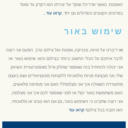
האמנות. כאשר אדריכל שוקד על יצירתו הוא דקדק עד מאוד
בפרטים הקטנים והגדולים גם יחד.
קראו עוד….
שימוש באור
א
ז דיברנו על זוויות, טכניקה, אמנות ועל צילום ערב. הפעם אני רוצה
לדבר איתכם על הכלי החשוב ביותר בצילום והוא: שימוש באור. אז
אני יכולה להתחיל בזה שאספר שחלק גדול מאסטרטגיית השיווק
שלי; אני מבצעת פניות טלפוניות ללקוחות פוטנציאליים ושם בעצם
מתעוררת השאלה איך אני מצלמת?! האם אני מוסיפה פלאשים,
האם משתמשת באור יום? אז לפני שאספר לכם איך אני מצלמת,
אני רוצה שתבינו כי השימוש באור, גם אם הוא טבעי או מלאכותי,
הוא חובה בכל צילום!
קראו עוד