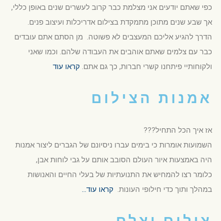
כפי שאתם יודעים אני מצלמת כבר קרוב לעשרים שנים באופן כללי,
אך שבע שנים מתוכן מתמקדת בצילום אדריכלות ועיצוב פנים.
הדרך להגיע אליכם המעצבים לא פשוטה. מן הסתם אתם עובדים
כבר עם צלמים שאתם אוהבים את העבודה שלהם. וכמו שאני
ולקוחותיי פיתחנו קשרי חברות, כך גם אתם.
קראו עוד
אמנות הצילום
אז איך הכל התחיל???
השמועות אומרות כי בימים עברו ניסיונם של הגברים ליצור אמנות
היה באמצעות איור העולם הסובב אותם על גבי לוחות אבן,
כלומר רצו להמחיש את התנועתיות של בעלי החיים והאנושות
במהלך ותוך כדי חילופי העונות.
קראו עוד…