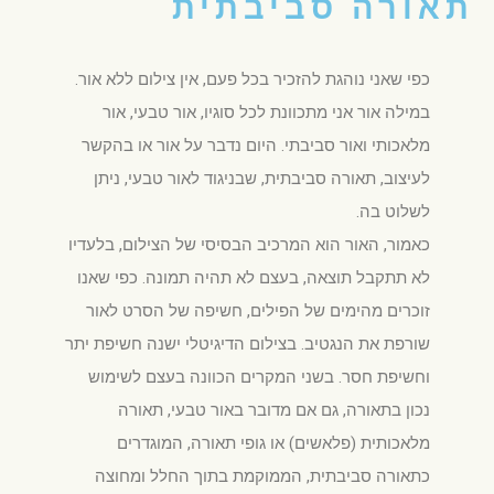
תאורה סביבתית
כפי שאני נוהגת להזכיר בכל פעם, אין צילום ללא אור.
במילה אור אני מתכוונת לכל סוגיו, אור טבעי, אור
מלאכותי ואור סביבתי. היום נדבר על אור או בהקשר
לעיצוב, תאורה סביבתית, שבניגוד לאור טבעי, ניתן
לשלוט בה.
כאמור, האור הוא המרכיב הבסיסי של הצילום, בלעדיו
לא תתקבל תוצאה, בעצם לא תהיה תמונה. כפי שאנו
זוכרים מהימים של הפילים, חשיפה של הסרט לאור
שורפת את הנגטיב. בצילום הדיגיטלי ישנה חשיפת יתר
וחשיפת חסר. בשני המקרים הכוונה בעצם לשימוש
נכון בתאורה, גם אם מדובר באור טבעי, תאורה
מלאכותית (פלאשים) או גופי תאורה, המוגדרים
כתאורה סביבתית, הממוקמת בתוך החלל ומחוצה