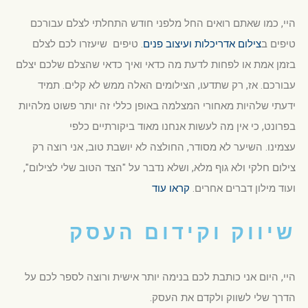
היי, כמו שאתם רואים החל מלפני חודש התחלתי לצלם עבורכם
טיפים ב
צילום אדריכלות ועיצוב פנים
. טיפים שיעזרו לכם לצלם
בזמן אמת או לפחות לדעת מה כדאי ואיך כדאי שהצלם שלכם יצלם
עבורכם. אז, רק שתדעו, הצילומים האלה ממש לא קלים. תמיד
ידעתי שלהיות מאחורי המצלמה באופן כללי זה יותר פשוט מלהיות
בפרונט, כי אין מה לעשות אנחנו מאוד ביקורתיים כלפי
עצמינו. השיער לא מסודר, החולצה לא יושבת טוב, אני רוצה רק
צילום חלקי ולא גוף מלא, ושלא נדבר על "הצד הטוב שלי לצילום",
ועוד מילון דברים אחרים.
קראו עוד
שיווק וקידום העסק
היי, היום אני כותבת לכם בנימה יותר אישית ורוצה לספר לכם על
הדרך שלי לשווק ולקדם את העסק.