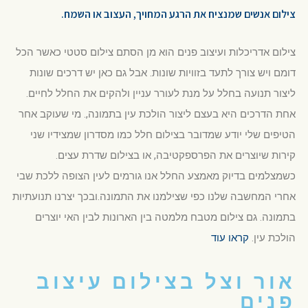
צילום אנשים שמנציח את הרגע המחויך, העצוב או השמח.
צילום אדריכלות ועיצוב פנים הוא מן הסתם צילום סטטי כאשר הכל
דומם ויש צורך לתעד בזוויות שונות. אבל גם כאן יש דרכים שונות
ליצור תנועה בחלל על מנת לעורר עניין ולהקים את החלל לחיים.
אחת הדרכים היא בעצם ליצור הולכת עין בתמונה,. מי שעוקב אחר
הטיפים שלי יודע שמדובר בצילום חלל כמו מסדרון שמצידיו שני
קירות שיוצרים את הפרספקטיבה, או בצילום שדרת עצים.
כשמצלמים בדיוק מאמצע החלל אנו גורמים לעין הצופה ללכת שבי
אחרי המחשבה שלנו כפי שצילמנו את התמונה.ובכך יצרנו תנועתיות
בתמונה. גם צילום מטבח מלמטה בין הארונות לבין האי יוצרים
הולכת עין.
קראו עוד
אור וצל בצילום עיצוב
פנים