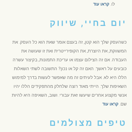
לו.
קראו עוד
יום בחיי, שיווק
כשהעסק שלך הוא קטן, זה בעצם אומר שאת הוא כל העסק. את
המשווקת, את היוצרת, את הקופירייטרית ואת זו שעושה את
העבודה. אם זה הצילום עצמו או עריכת התמונות, בקיצור עשרה
כובעים על ראשך. האם זה קל או נכון? התשובה לשתי השאלות
הללו היא לא. אבל לעיתים זה מה שאפשר לעשות בדרך למימוש
השאיפות שלך. הייתי מאוד רוצה שלחלק מהתפקידים הללו יהיו
אנשי מקצוע אחרים שיעשו זאת עבורי. ושוב, השאיפה היא להיות
שם.
קראו עוד
טיפים מצולמים