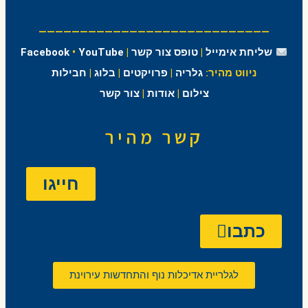
————————————————————————————
שליחת אימייל
|
טופס צור קשר
|
YouTube
•
Facebook
ניווט מהיר:
גלריה
|
פרויקטים
|
בלוג
|
חבילות
צילום
|
אודות
|
צור קשר
קשר מהיר
חייגו
כתבו
לגלריית אדיכלות נוף והתחדשות עירוינת