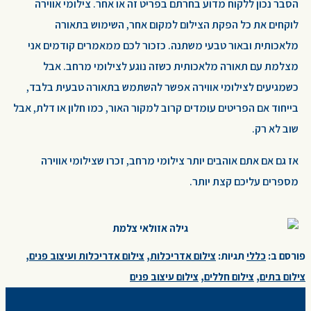
הסבר נכון ללקוח מדוע בחרתם בפריט זה או אחר. צילומי אווירה
לוקחים את כל הפקת הצילום למקום אחר, השימוש בתאורה
מלאכותית ובאור טבעי משתנה. כזכור לכם ממאמרים קודמים אני
מצלמת עם תאורה מלאכותית כשזה נוגע לצילומי מרחב. אבל
כשמגיעים לצילומי אווירה אפשר להשתמש בתאורה טבעית בלבד,
בייחוד אם הפריטים עומדים קרוב למקור האור, כמו חלון או דלת, אבל
שוב לא רק.
אז גם אם אתם אוהבים יותר צילומי מרחב, זכרו שצילומי אווירה
מספרים עליכם קצת יותר.
פורסם ב:
כללי
תגיות:
צילום אדריכלות
,
צילום אדריכלות ועיצוב פנים
,
צילום בתים
,
צילום חללים
,
צילום עיצוב פנים