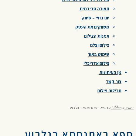
תאורה סביבתית
יום בחיי – שיווק
משווקים את העסק
אמנות הצילום
צילום וצלם
שימוש באור
צילום אדריכלי
מן העיתונות
צור קשר
חבילות צילום
ראשי
»
Video
»
ספא באתנחתא בגלבוע
ספא באתנחתא בגלבוע