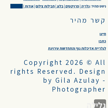
ניווט מהיר:
גלריה
|
פרויקטים
|
בלוג
|
חבילות צילום
|
אודות
|
צור קשר
קשר מהיר
חייגו
כתבו
לגלריית אדיכלות נוף והתחדשות עירוינת
Copyright 2026 © All
rights Reserved. Design
by Gila Azulay -
Photographer
גלילה