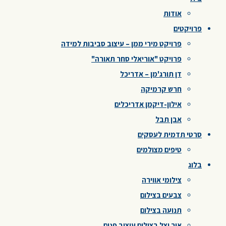
אודות
פרויקטים
פרויקט מירי ממן – עיצוב סביבות למידה
פרויקט "אוריאלי סחר תאורה"
דן תורג'מן – אדריכל
חרש קרמיקה
אילון-דיקמן אדריכלים
אבן תבל
סרטי תדמית לעסקים
טיפים מצולמים
בלוג
צילומי אווירה
צבעים בצילום
תנועה בצילום
אור וצל בצילום עיצוב פנים