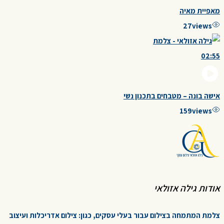
מאפיית מאיה
27
views
02:55
אישה בונה – מטבחים בתכנון נשי
159
views
אודות גילה אזולאי
צלמת המתמחה בצילום עבור בעלי עסקים, כגון: צילום אדריכלות ועיצוב