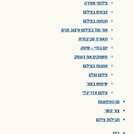
צילומי אווירה
צבעים בצילום
תנועה בצילום
אור וצל בצילום עיצוב פנים
תאורה סביבתית
יום בחיי – שיווק
משווקים את העסק
אמנות הצילום
צילום וצלם
שימוש באור
צילום אדריכלי
מן העיתונות
צור קשר
חבילות צילום
בית